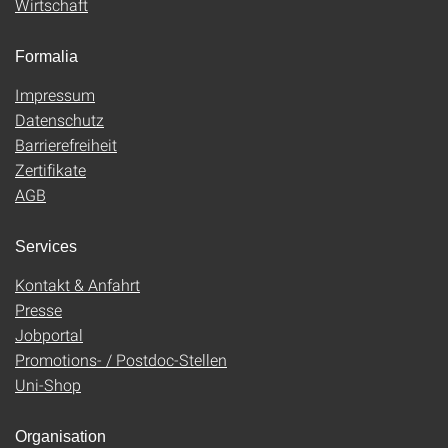
Wirtschaft
Formalia
Impressum
Datenschutz
Barrierefreiheit
Zertifikate
AGB
Services
Kontakt & Anfahrt
Presse
Jobportal
Promotions- / Postdoc-Stellen
Uni-Shop
Organisation