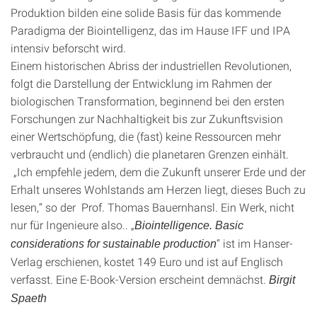
Produktion bilden eine solide Basis für das kommende
Paradigma der Biointelligenz, das im Hause IFF und IPA
intensiv beforscht wird.
Einem historischen Abriss der industriellen Revolutionen,
folgt die Darstellung der Entwicklung im Rahmen der
biologischen Transformation, beginnend bei den ersten
Forschungen zur Nachhaltigkeit bis zur Zukunftsvision
einer Wertschöpfung, die (fast) keine Ressourcen mehr
verbraucht und (endlich) die planetaren Grenzen einhält.
„Ich empfehle jedem, dem die Zukunft unserer Erde und der
Erhalt unseres Wohlstands am Herzen liegt, dieses Buch zu
lesen,“ so der Prof. Thomas Bauernhansl. Ein Werk, nicht
nur für Ingenieure also.. „
Biointelligence. Basic
“ ist im Hanser-
considerations for sustainable production
Verlag erschienen, kostet 149 Euro und ist auf Englisch
verfasst. Eine E-Book-Version erscheint demnächst.
Birgit
Spaeth