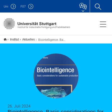
Uni
F
07
Institut für Industrielle Fertigung und Fabrikbetrieb
Biointelligence. Basic considerations for sustainable production
Institut
Aktuelles
26. Juli 2024
Biointelligence. Basic considerations for