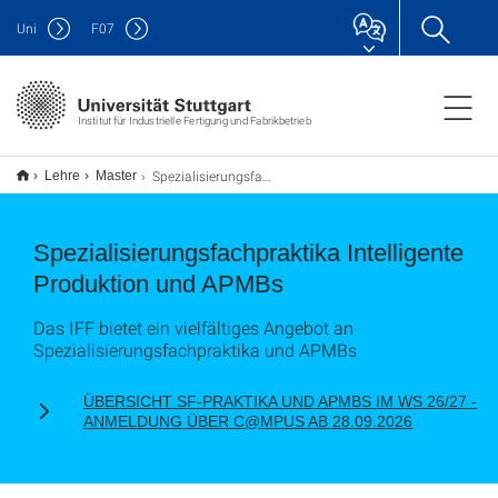
Uni
F
07
Institut für Industrielle Fertigung und Fabrikbetrieb
Spezialisierungsfachpraktika Intelligente Produktion und APMBs
Lehre
Master
Spezialisierungsfachpraktika Intelligente
Produktion und APMBs
Das IFF bietet ein vielfältiges Angebot an
Spezialisierungsfachpraktika und APMBs
ÜBERSICHT SF-PRAKTIKA UND APMBS IM WS 26/27 -
ANMELDUNG ÜBER C@MPUS AB 28.09.2026