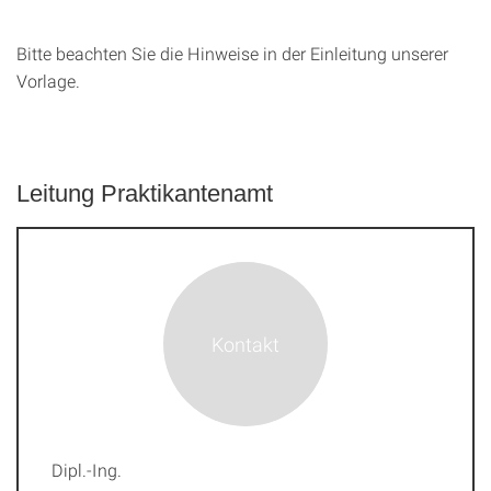
Bitte beachten Sie die Hinweise in der Einleitung unserer
Vorlage.
Leitung Praktikantenamt
Dipl.-Ing.