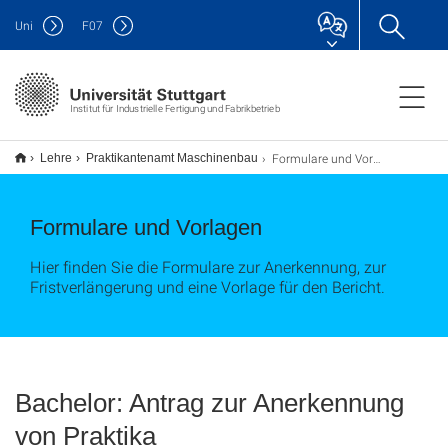
Uni
F
07
Institut für Industrielle Fertigung und Fabrikbetrieb
Formulare und Vorlagen
Lehre
Praktikantenamt Maschinenbau
Formulare und Vorlagen
Hier finden Sie die Formulare zur Anerkennung, zur
Fristverlängerung und eine Vorlage für den Bericht.
Bachelor: Antrag zur Anerkennung
von Praktika