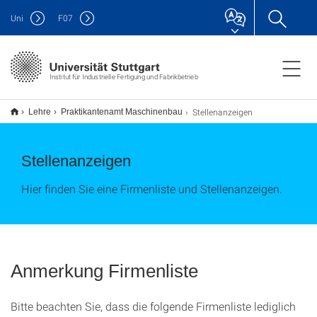
Uni
F
07
Institut für Industrielle Fertigung und Fabrikbetrieb
Stellenanzeigen
Lehre
Praktikantenamt Maschinenbau
Stellenanzeigen
Hier finden Sie eine Firmenliste und Stellenanzeigen.
Anmerkung Firmenliste
Bitte beachten Sie, dass die folgende Firmenliste lediglich