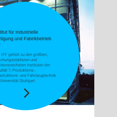
titut für Industrielle
tigung und Fabrikbetrieb
F
 IFF gehört zu den größten,
schungsstärksten und
ditionsreichsten Instituten der
ultät 7, Produktions-,
struktions- und Fahrzeugtechnik
Universität Stuttgart.