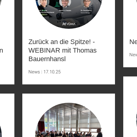
Zurück an die Spitze! -
Ne
n
WEBINAR mit Thomas
Ne
Bauernhansl
News
17.10.25