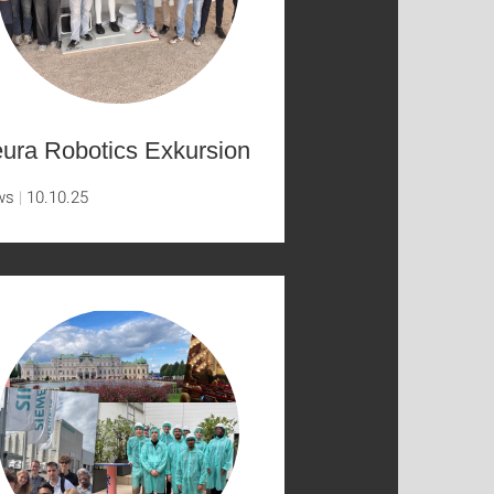
ura Robotics Exkursion
ws
10.10.25