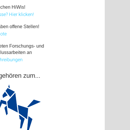
uchen HiWis!
sse? Hier klicken!
ben offene Stellen!
ote
ieten Forschungs- und
lussarbeiten an
hreibungen
gehören zum...