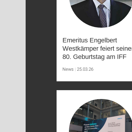
Emeritus Engelbert
Westkämper feiert seine
80. Geburtstag am IFF
News
25.03.26