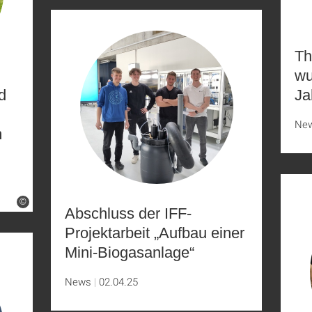
Th
wu
d
Ja
Ne
m
©
Abschluss der IFF-
Projektarbeit „Aufbau einer
Mini-Biogasanlage“
News
02.04.25