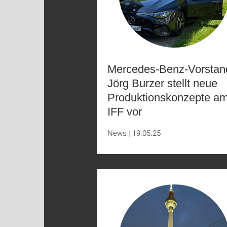
Mercedes-Benz-Vorstan
Jörg Burzer stellt neue
Produktionskonzepte a
IFF vor
News
19.05.25