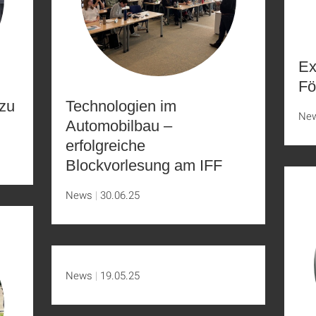
Ex
Fö
 zu
Technologien im
Ne
Automobilbau –
erfolgreiche
Blockvorlesung am IFF
News
30.06.25
News
19.05.25