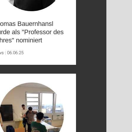
omas Bauernhansl
rde als "Professor des
hres" nominiert
ws
06.06.25