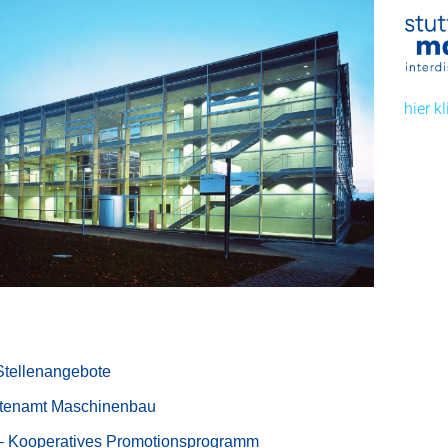
hier k
Stellenangebote
ntenamt Maschinenbau
– Kooperatives Promotionsprogramm