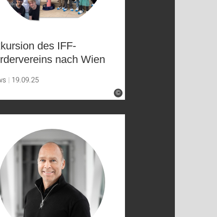
kursion des IFF-
rdervereins nach Wien
ws
19.09.25
©