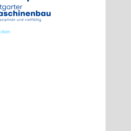
licken