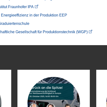
stitut Fraunhofer IPA
für Energieeffizienz in der Produktion EEP
aduiertenschule
aftliche Gesellschaft für Produktionstechnik (WGP)